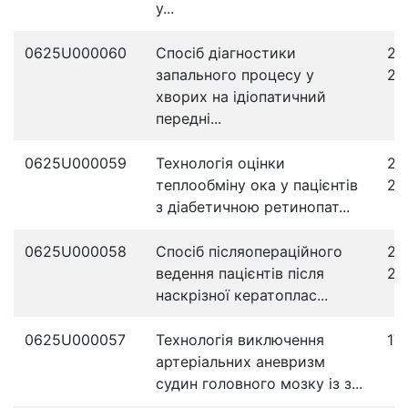
у...
0625U000060
Спосіб діагностики
27
запального процесу у
20
хворих на ідіопатичний
передні...
0625U000059
Технологія оцінки
23
теплообміну ока у пацієнтів
20
з діабетичною ретинопат...
0625U000058
Спосіб післяопераційного
20
ведення пацієнтів після
20
наскрізної кератоплас...
0625U000057
Технологія виключення
17
артеріальних аневризм
судин головного мозку із з...