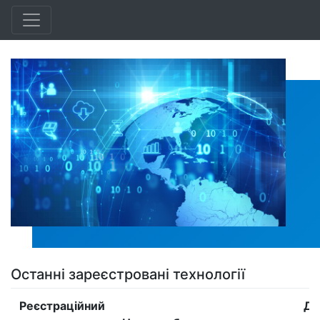
Останні зареєстровані технології
Реєстраційний
Да